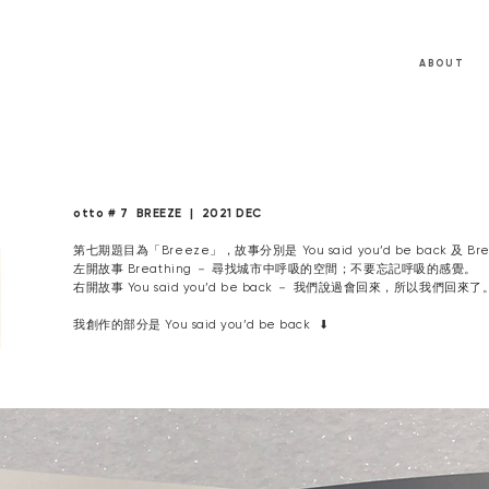
A B O U T
otto # 7 BREEZE | 2021 DEC
第七期題目為「Breeze」，故事分別是 You said you’d be back 及 Bre
左開故事 Breathing － 尋找城市中呼吸的空間；不要忘記呼吸的感覺。
右開故事 You said you’d be back － 我們說過會回來，所以我們回來了
我創作的部分是 You said you’d be back ⬇