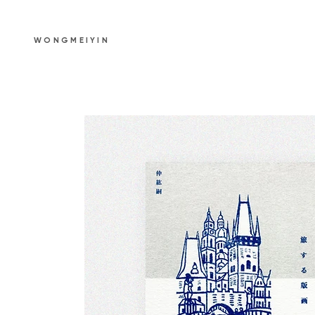
WONGMEIYIN