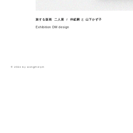
旅する版画 二人展 /
仲絋嗣 と 山下かず子
Exhibition DM design
© 2026 by wongmeiyin